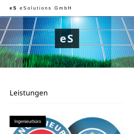
eS
eSolutions GmbH
eS
Leistungen
Ingenieurbüro